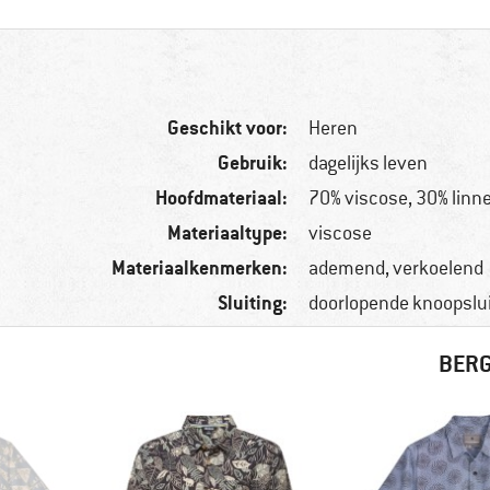
Geschikt voor:
Heren
Gebruik:
dagelijks leven
Hoofdmateriaal:
70% viscose, 30% linn
Materiaaltype:
viscose
Materiaalkenmerken:
ademend, verkoelend
Sluiting:
doorlopende knoopslui
BERG