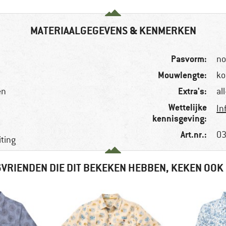
MATERIAALGEGEVENS & KENMERKEN
Pasvorm:
no
Mouwlengte:
ko
Extra's:
en
al
Wettelijke
In
kennisgeving:
Art.nr.:
03
ting
VRIENDEN DIE DIT BEKEKEN HEBBEN, KEKEN OOK