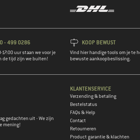
0 - 499 0286
KOOP BEWUST
-17:00 uur staan we voor je
Vind hier handige tools om je te h
n de tijd zijn we buiten!
bewuste aankoopbeslissing.
KLANTENSERVICE
Verzending & betaling
account aan
Bestelstatus
FAQs & Help
ag gedachten uit - We zijn
Contact
je mening!
Retourneren
Product garantie & klachten