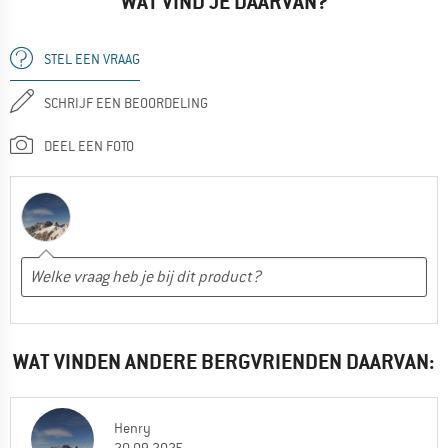
WAT VIND JE DAARVAN?
STEL EEN VRAAG
SCHRIJF EEN BEOORDELING
DEEL EEN FOTO
WAT VINDEN ANDERE BERGVRIENDEN DAARVAN:
Henry
20.09.2025