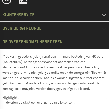
KLANTENSERVICE
OVER BERGFREUNDE
DE OVEREENKOMST HERROEPEN
**De kortingscode is geldig vanaf een minimale besteding van 40 euro
(na retouren). Kortingscodes voor het aanmaken van een
klantenaccount kunnen slechts eenmaal per persoon en bestelling
worden gebruikt. Is niet geldig op artikelen uit de categorieën 'Boeken &
kaarten' en 'Waardebonnen'. Kan niet worden ingewisseld voor contant
geld. Kan niet met andere kortingscodes worden gecombineerd. De
kortingscode mag niet worden doorgegeven of gepubliceerd.
Highlights
In de
sitemap
staat een overzicht van alle content.