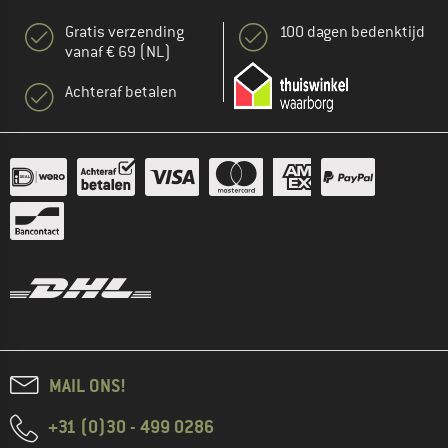
Gratis verzending
100 dagen bedenktijd
vanaf € 69 (NL)
Achteraf betalen
MAIL ONS!
+31 (0)30 - 499 0286