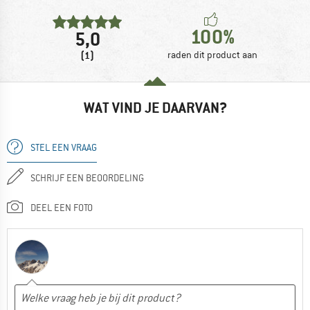
100%
5,0
(1)
raden dit product aan
WAT VIND JE DAARVAN?
STEL EEN VRAAG
SCHRIJF EEN BEOORDELING
DEEL EEN FOTO