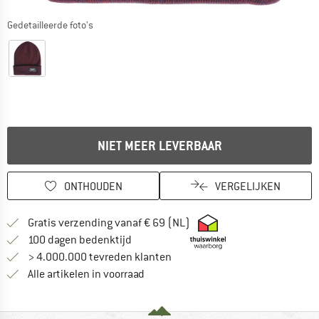
Gedetailleerde foto's
NIET MEER LEVERBAAR
ONTHOUDEN
VERGELIJKEN
Vind hier de verzendinform
Gratis verzending vanaf € 69 (NL)
Vind de betalingsinformatie hier! Opent
100 dagen bedenktijd
> 4.000.000 tevreden klanten
Alle artikelen in voorraad