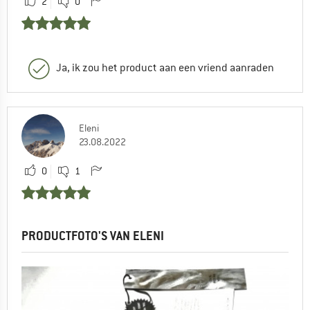
2
0
Ja, ik zou het product aan een vriend aanraden
Eleni
23.08.2022
0
1
PRODUCTFOTO'S VAN ELENI