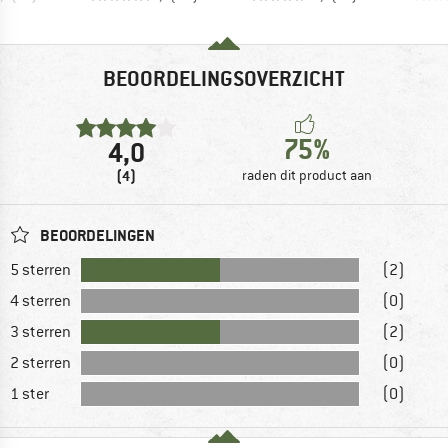
BEOORDELINGSOVERZICHT
75%
4,0
(4)
raden dit product aan
BEOORDELINGEN
5 sterren
(2)
4 sterren
(0)
3 sterren
(2)
2 sterren
(0)
1 ster
(0)