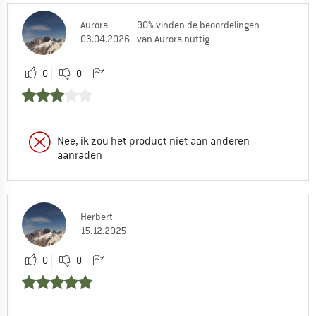
Aurora
90% vinden de beoordelingen
03.04.2026
van Aurora nuttig
0
0
Nee, ik zou het product niet aan anderen
aanraden
Herbert
15.12.2025
0
0