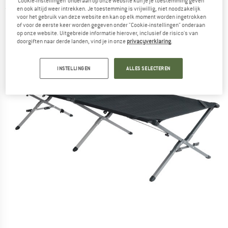
‘Cookie-instellingen’ onderaan op onze website kun je je toestemming geven
en ook altijd weer intrekken. Je toestemming is vrijwillig, niet noodzakelijk
(0)
voor het gebruik van deze website en kan op elk moment worden ingetrokken
of voor de eerste keer worden gegeven onder "Cookie-instellingen" onderaan
op onze website. Uitgebreide informatie hierover, inclusief de risico's van
doorgiften naar derde landen, vind je in onze
privacyverklaring
.
INSTELLINGEN
ALLES SELECTEREN