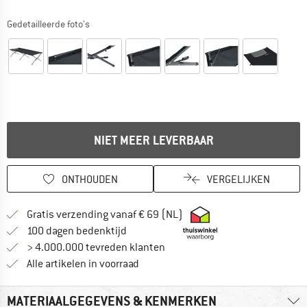
Gedetailleerde foto's
NIET MEER LEVERBAAR
ONTHOUDEN
VERGELIJKEN
Vind hier de verzendinform
Gratis verzending vanaf € 69 (NL)
Vind de betalingsinformatie hier! Opent
100 dagen bedenktijd
> 4.000.000 tevreden klanten
Alle artikelen in voorraad
MATERIAALGEGEVENS & KENMERKEN