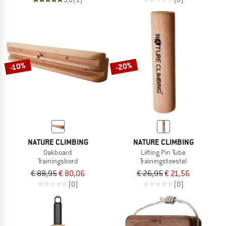
-20%
-10%
NATURE CLIMBING
NATURE CLIMBING
Oakboard
Lifting Pin Tube
Trainingsbord
Trainingstoestel
€ 88,95
€ 80,06
€ 26,95
€ 21,56
(0)
(0)