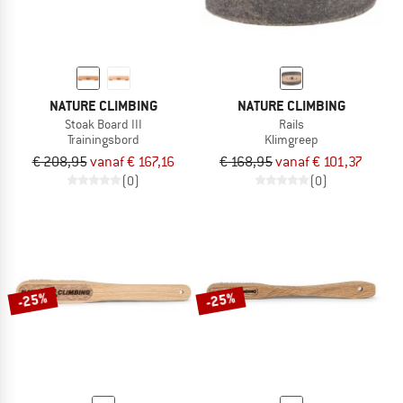
NATURE CLIMBING
NATURE CLIMBING
Stoak Board III
Rails
Trainingsbord
Klimgreep
€ 208,95
vanaf € 167,16
€ 168,95
vanaf € 101,37
(0)
(0)
-25%
-25%