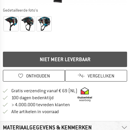
Gedetailleerde foto's
NIET MEER LEVERBAAR
ONTHOUDEN
VERGELIJKEN
Vind hier de verzendinform
Gratis verzending vanaf € 69 (NL)
Vind de betalingsinformatie hier! Opent
100 dagen bedenktijd
> 4.000.000 tevreden klanten
Alle artikelen in voorraad
MATERIAALGEGEVENS & KENMERKEN