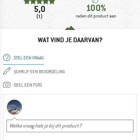
100%
5,0
(1)
raden dit product aan
WAT VIND JE DAARVAN?
STEL EEN VRAAG
SCHRIJF EEN BEOORDELING
DEEL EEN FOTO