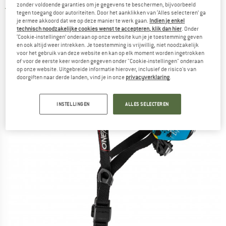
zonder voldoende garanties om je gegevens te beschermen, bijvoorbeeld
5,0
(1)
tegen toegang door autoriteiten. Door het aanklikken van ‘Alles selecteren’ ga
je ermee akkoord dat we op deze manier te werk gaan.
Indien je enkel
technisch noodzakelijke cookies wenst te accepteren, klik dan hier
. Onder
‘Cookie-instellingen’ onderaan op onze website kun je je toestemming geven
en ook altijd weer intrekken. Je toestemming is vrijwillig, niet noodzakelijk
voor het gebruik van deze website en kan op elk moment worden ingetrokken
of voor de eerste keer worden gegeven onder "Cookie-instellingen" onderaan
op onze website. Uitgebreide informatie hierover, inclusief de risico's van
doorgiften naar derde landen, vind je in onze
privacyverklaring
.
INSTELLINGEN
ALLES SELECTEREN