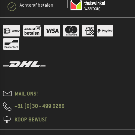
Achteraf betalen
MAIL ONS!
+31 (0)30 - 499 0286
KOOP BEWUST