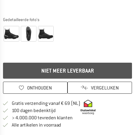
Gedetailleerde foto's
NIET MEER LEVERBAAR
ONTHOUDEN
VERGELIJKEN
Vind hier de verzendinform
Gratis verzending vanaf € 69 (NL)
Vind de betalingsinformatie hier! Opent
100 dagen bedenktijd
> 4.000.000 tevreden klanten
Alle artikelen in voorraad