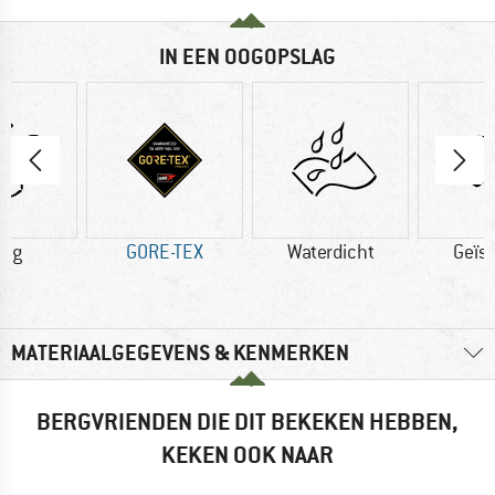
IN EEN OOGOPSLAG
0 g
GORE-TEX
Waterdicht
Geïs
MATERIAALGEGEVENS & KENMERKEN
BERGVRIENDEN DIE DIT BEKEKEN HEBBEN,
KEKEN OOK NAAR