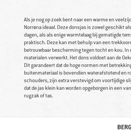
Als je nog op zoek bent naar een warme en veelzij
Norrøna ideaal. Deze donsjas is zowel geschikt al
dagen, als als enige warmtelaag bij gematigde tem
praktisch. Deze kan met behulp van een trekkoor
betrouwbaar bescherming tegen tocht en kou. In 
materialen verwerkt. Het dons voldoet aan de Oek
Dit garandeert dat de hoge normen met betrekkin
buitenmateriaal is bovendien waterafstotend en ro
schouders, zijn extra verstevigd om voortijdige sli
dat de jas klein kan worden opgeborgen in een v
rugzak of tas.
BERG