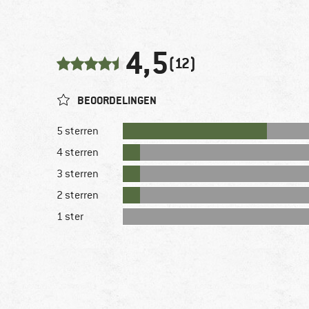
4,5
(12)
BEOORDELINGEN
5 sterren
4 sterren
3 sterren
2 sterren
1 ster