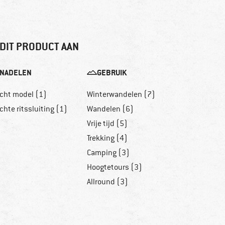
DIT PRODUCT AAN
NADELEN
GEBRUIK
echt model (1)
Winterwandelen (7)
chte ritssluiting (1)
Wandelen (6)
Vrije tijd (5)
Trekking (4)
Camping (3)
Hoogtetours (3)
Allround (3)