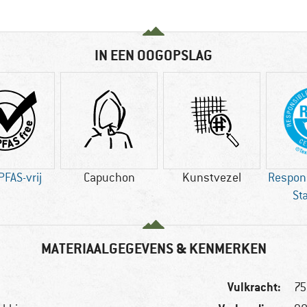
IN EEN OOGOPSLAG
PFAS-vrij
Capuchon
Kunstvezel
Respon
St
MATERIAALGEGEVENS & KENMERKEN
Vulkracht:
75