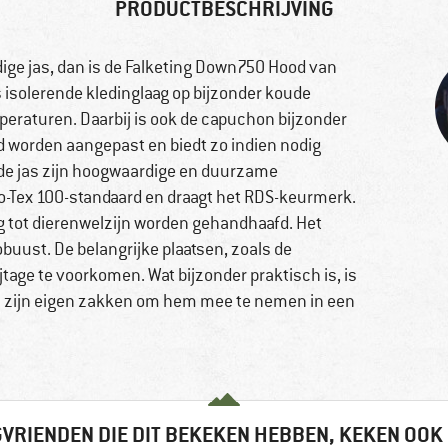
PRODUCTBESCHRIJVING
dige jas, dan is de Falketing Down750 Hood van
s isolerende kledinglaag op bijzonder koude
peraturen. Daarbij is ook de capuchon bijzonder
d worden aangepast en biedt zo indien nodig
de jas zijn hoogwaardige en duurzame
o-Tex 100-standaard en draagt het RDS-keurmerk.
g tot dierenwelzijn worden gehandhaafd. Het
buust. De belangrijke plaatsen, zoals de
jtage te voorkomen. Wat bijzonder praktisch is, is
an zijn eigen zakken om hem mee te nemen in een
VRIENDEN DIE DIT BEKEKEN HEBBEN, KEKEN OOK