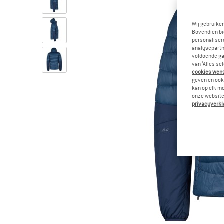
Wij gebruike
Bovendien bi
personalisere
analysepartn
voldoende ga
van ‘Alles se
cookies wenst
geven en ook 
kan op elk m
onze website.
privacyverkl