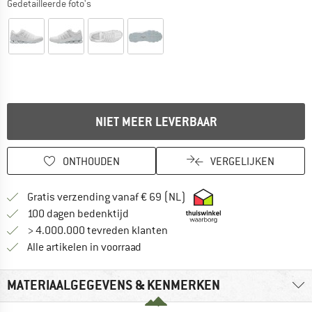
Gedetailleerde foto's
NIET MEER LEVERBAAR
ONTHOUDEN
VERGELIJKEN
Vind hier de verzendinform
Gratis verzending vanaf € 69 (NL)
Vind de betalingsinformatie hier! Opent
100 dagen bedenktijd
> 4.000.000 tevreden klanten
Alle artikelen in voorraad
MATERIAALGEGEVENS & KENMERKEN