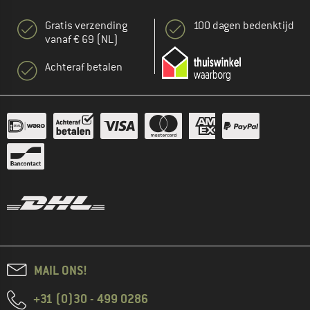
Gratis verzending
100 dagen bedenktijd
vanaf € 69 (NL)
Achteraf betalen
MAIL ONS!
+31 (0)30 - 499 0286