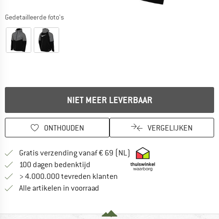
Gedetailleerde foto's
NIET MEER LEVERBAAR
ONTHOUDEN
VERGELIJKEN
Vind hier de verzendinform
Gratis verzending vanaf € 69 (NL)
Vind de betalingsinformatie hier! Opent
100 dagen bedenktijd
> 4.000.000 tevreden klanten
Alle artikelen in voorraad