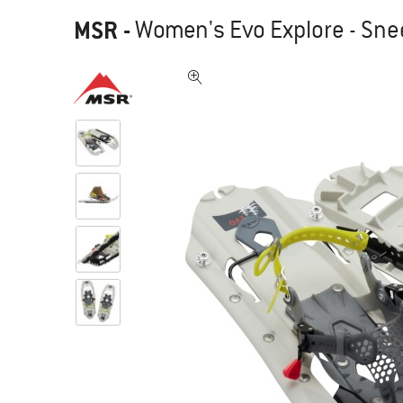
MSR
-
Women's Evo Explore - S