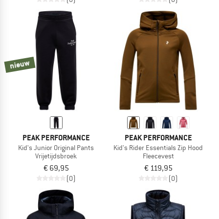
nieuw
PEAK PERFORMANCE
PEAK PERFORMANCE
Kid's Junior Original Pants
Kid's Rider Essentials Zip Hood
Vrijetijdsbroek
Fleecevest
€ 69,95
€ 119,95
(0)
(0)