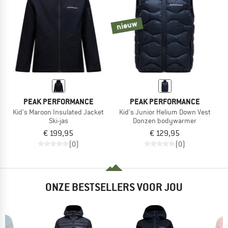
nieuw
PEAK PERFORMANCE
PEAK PERFORMANCE
Kid's Maroon Insulated Jacket
Kid's Junior Helium Down Vest
Ski-jas
Donzen bodywarmer
€ 199,95
€ 129,95
(0)
(0)
ONZE BESTSELLERS VOOR JOU