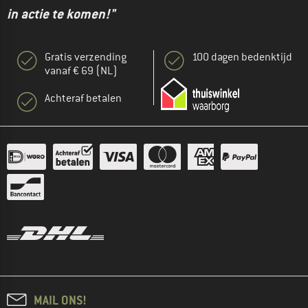
in actie te komen!"
Gratis verzending
100 dagen bedenktijd
vanaf € 69 (NL)
Achteraf betalen
MAIL ONS!