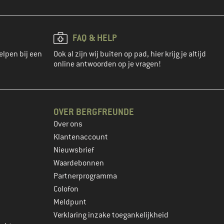
FAQ & HELP
elpen bij een
Ook al zijn wij buiten op pad, hier krijg je altijd
online antwoorden op je vragen!
OVER BERGFREUNDE
Over ons
Klantenaccount
Nieuwsbrief
Waardebonnen
Partnerprogramma
Colofon
Meldpunt
Verklaring inzake toegankelijkheid