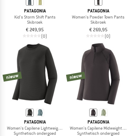
PATAGONIA
PATAGONIA
Kid's Storm Shift Pants
Women's Powder Town Pants
Skibroek
Skibroek
€ 249,95
€ 269,95
(0)
(0)
nieuw
nieuw
PATAGONIA
PATAGONIA
Women's Capilene Lightweight Crew
Women's Capilene Midweight Zip-Ne
Synthetisch ondergoed
Synthetisch ondergoed