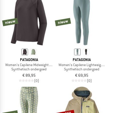
nieuw
nieuw
PATAGONIA
PATAGONIA
Women's Capilene Midweight Crew
Women's Capilene Lightweight Bott
Synthetisch ondergoed
Synthetisch ondergoed
€ 89,95
€ 69,95
(0)
(0)