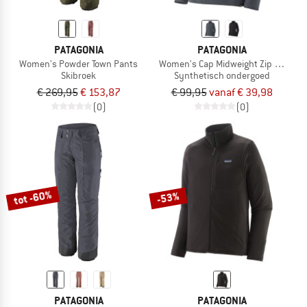
PATAGONIA
PATAGONIA
Women's Powder Town Pants
Women's Cap Midweight Zip Neck
Skibroek
Synthetisch ondergoed
€ 269,95
€ 153,87
€ 99,95
vanaf € 39,98
(0)
(0)
tot -60%
-53%
PATAGONIA
PATAGONIA