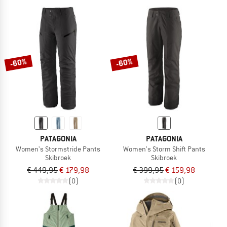
-60%
-60%
PATAGONIA
PATAGONIA
Women's Stormstride Pants
Women's Storm Shift Pants
Skibroek
Skibroek
€ 449,95
€ 179,98
€ 399,95
€ 159,98
(0)
(0)