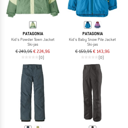
PATAGONIA
PATAGONIA
Kid's Powder Town Jacket
Kid's Baby Snow Pile Jacket
Ski-jas
Ski-jas
€ 249,95
€ 224,96
€ 159,95
€ 143,96
(0)
(0)