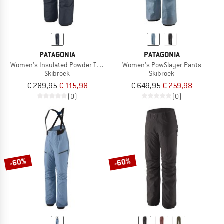
PATAGONIA
PATAGONIA
Women's Insulated Powder Town Pants
Women's PowSlayer Pants
Skibroek
Skibroek
€ 289,95
€ 115,98
€ 649,95
€ 259,98
(0)
(0)
-60%
-60%