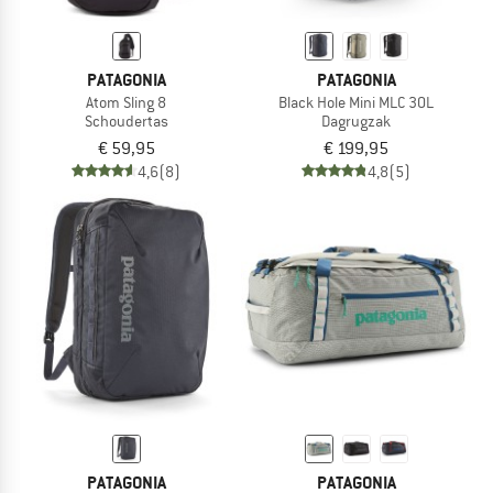
PATAGONIA
PATAGONIA
Atom Sling 8
Black Hole Mini MLC 30L
Schoudertas
Dagrugzak
€ 59,95
€ 199,95
4,6
(8)
4,8
(5)
PATAGONIA
PATAGONIA