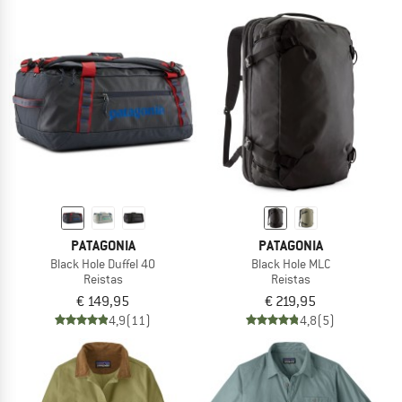
PATAGONIA
PATAGONIA
Black Hole Duffel 40
Black Hole MLC
Reistas
Reistas
€ 149,95
€ 219,95
4,9
(11)
4,8
(5)