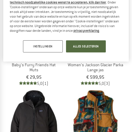
technisch noodzakelijke cookies wenst te accepteren, klik dan hier
. Onder
‘Cookie-instellingen’ onderaan op onze website kun je je toestemming geven
en ook altijd weer intrekken. Je toestemming is vrijwillig, niet noodzakelijk
voor het gebruik van deze website en kan op elk moment worden ingetrokken
of voor de eerste keer worden gegeven onder "Cookie-instellingen" onderaan
op onze website. Uitgebreide informatie hierover, inclusief de risico's van
doorgiften naar derde landen, vind je in onze
privacyverklaring
.
INSTELLINGEN
ALLES SELECTEREN
PATAGONIA
PATAGONIA
Baby's Furry Friends Hat
Women's Jackson Glacier Parka
Muts
Lange jas
€ 29,95
€ 599,95
5,0
(1)
5,0
(3)