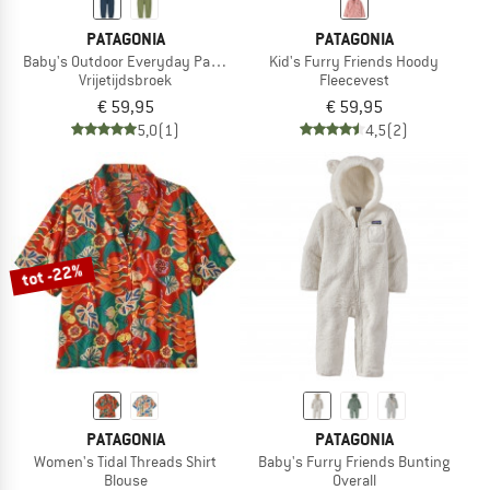
PATAGONIA
PATAGONIA
Baby's Outdoor Everyday Pants
Kid's Furry Friends Hoody
Vrijetijdsbroek
Fleecevest
€ 59,95
€ 59,95
5,0
(1)
4,5
(2)
tot -22%
PATAGONIA
PATAGONIA
Women's Tidal Threads Shirt
Baby's Furry Friends Bunting
Blouse
Overall