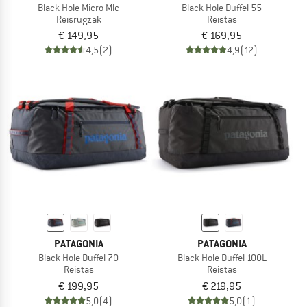
Black Hole Micro Mlc
Black Hole Duffel 55
Reisrugzak
Reistas
€ 149,95
€ 169,95
4,5
(2)
4,9
(12)
PATAGONIA
PATAGONIA
Black Hole Duffel 70
Black Hole Duffel 100L
Reistas
Reistas
€ 199,95
€ 219,95
5,0
(4)
5,0
(1)