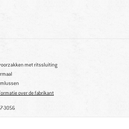
voorzakken met ritssluiting
rmaal
emlussen
formatie over de fabrikant
7-3056