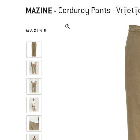
MAZINE
-
Corduroy Pants - Vrijeti