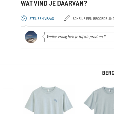
WAT VIND JE DAARVAN?
STEL EEN VRAAG
SCHRIJF EEN BEOORDELIN
BERG