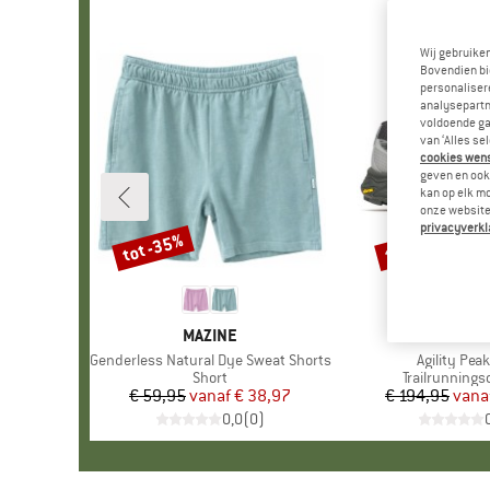
Wij gebruike
Bovendien bi
personalisere
analysepartn
voldoende ga
van ‘Alles se
cookies wenst
geven en ook 
kan op elk m
onze website.
privacyverkl
tot -35%
tot -25%
Korting
Korting
MERK
MAZINE
MERK
MERRE
Artikel
Genderless Natural Dye Sweat Shorts
Artikel
Agility Pea
Productgroep
Short
Productgroe
Trailrunning
€ 59,95
vanaf
Prijs
Verlaagde prijs
€ 38,97
€ 194,95
vana
Pr
Ve
0,0
(
0
)