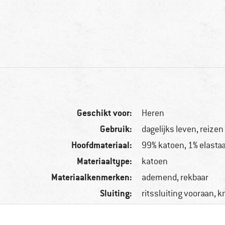
Geschikt voor:
Heren
Gebruik:
dagelijks leven, reizen
Hoofdmateriaal:
99% katoen, 1% elasta
Materiaaltype:
katoen
Materiaalkenmerken:
ademend, rekbaar
Sluiting:
ritssluiting vooraan, 