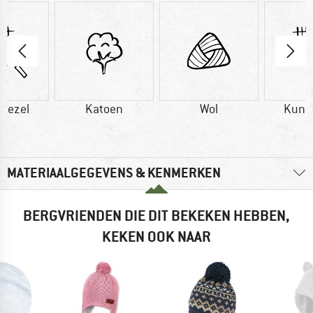
vezel
Katoen
Wol
Kuns
MATERIAALGEGEVENS & KENMERKEN
BERGVRIENDEN DIE DIT BEKEKEN HEBBEN,
KEKEN OOK NAAR