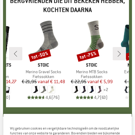
BERGVRIENDEN DIE DIT BEKEKEN HEBBEN,
KOCHTEN DAARNA
%
tot -50%
tot -75%
-1
Korting
Korting
Kort
PORTS
MERK
STOIC
MERK
STOIC
ME
NO
el
Artikel
Merino Gravel Socks
Artikel
Merino MTB Socks
Artike
Extre
oep
enen
Productgroep
Fietssokken
Productgroep
Fietssokken
Pr
Fie
f
ijs
rlaagde prijs
€ 14,27
€ 21,95
vanaf
Prijs
Verlaagde prijs
€ 11,48
€ 22,95
vanaf
Prijs
Verlaagde prijs
€ 5,99
€ 15
+
2
0,0
(
0
)
4,6
(
76
)
4,7
(
63
)
Wij gebruiken cookies en vergelijkbare technologieën om de noodzakelijke
MAVIC
-
Gradient Sock - Fietssokken
functies van onze website te garanderen. Bovendien bieden we bijkomende