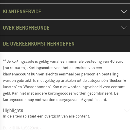
KLANTENSERVICE
OVER BERGFREUNDE
DE OVEREENKOMST HERROEPEN
**De kortingscode is geldig vanaf een minimale besteding van 40 euro
(na retouren). Kortingscodes voor het aanmaken van een
klantenaccount kunnen slechts eenmaal per persoon en bestelling
worden gebruikt. Is niet geldig op artikelen uit de categorieën 'Boeken &
kaarten' en 'Waardebonnen'. Kan niet worden ingewisseld voor contant
geld. Kan niet met andere kortingscodes worden gecombineerd. De
kortingscode mag niet worden doorgegeven of gepubliceerd.
Highlights
In de
sitemap
staat een overzicht van alle content.
BuildID XNAu5629cfyk