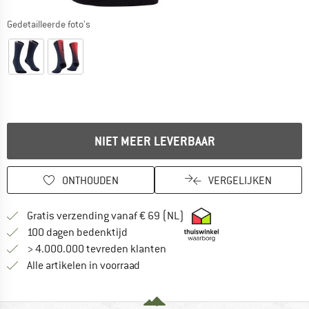
Gedetailleerde foto's
NIET MEER LEVERBAAR
ONTHOUDEN
VERGELIJKEN
Vind hier de verzendinform
Gratis verzending vanaf € 69 (NL)
Vind de betalingsinformatie hier! Opent
100 dagen bedenktijd
> 4.000.000 tevreden klanten
Alle artikelen in voorraad