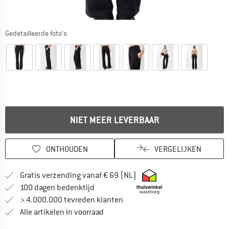
Gedetailleerde foto's
NIET MEER LEVERBAAR
ONTHOUDEN
VERGELIJKEN
Vind hier de verzendinform
Gratis verzending vanaf € 69 (NL)
Vind de betalingsinformatie hier! Opent
100 dagen bedenktijd
> 4.000.000 tevreden klanten
Alle artikelen in voorraad