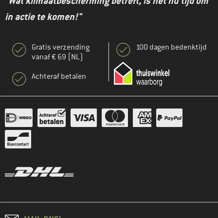
"Wat klimaatbescherming betreft, is het nu tijd om
in actie te komen!"
Gratis verzending
100 dagen bedenktijd
vanaf € 69 (NL)
Achteraf betalen