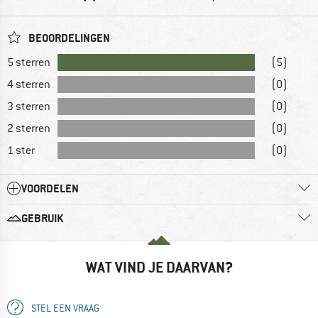
BEOORDELINGEN
5 sterren
(5)
4 sterren
(0)
3 sterren
(0)
2 sterren
(0)
1 ster
(0)
VOORDELEN
GEBRUIK
WAT VIND JE DAARVAN?
STEL EEN VRAAG