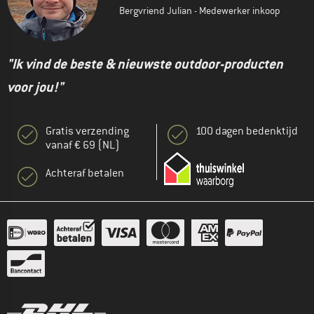
Bergvriend Julian - Medewerker inkoop
"Ik vind de beste & nieuwste outdoor-producten
voor jou!"
Gratis verzending
100 dagen bedenktijd
vanaf € 69 (NL)
Achteraf betalen