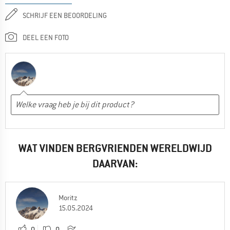
SCHRIJF EEN BEOORDELING
DEEL EEN FOTO
WAT VINDEN BERGVRIENDEN WERELDWIJD
DAARVAN:
Moritz
15.05.2024
0
0