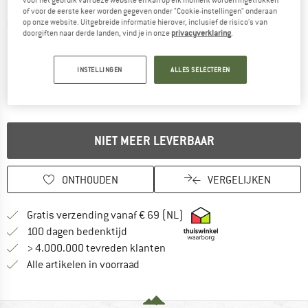
of voor de eerste keer worden gegeven onder "Cookie-instellingen" onderaan
op onze website. Uitgebreide informatie hierover, inclusief de risico's van
Gedetailleerde foto's
doorgiften naar derde landen, vind je in onze
privacyverklaring
.
INSTELLINGEN
ALLES SELECTEREN
NIET MEER LEVERBAAR
ONTHOUDEN
VERGELIJKEN
Vind hier de verzendinform
Gratis verzending vanaf € 69 (NL)
Vind de betalingsinformatie hier! Opent
100 dagen bedenktijd
> 4.000.000 tevreden klanten
Alle artikelen in voorraad