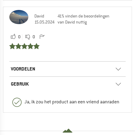
David
41% vinden de beoordelingen
15.05.2024
van David nuttig
0
0
VOORDELEN
GEBRUIK
Ja, ik zou het product aan een vriend aanraden