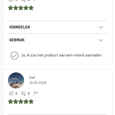
VOORDELEN
GEBRUIK
Ja, ik zou het product aan een vriend aanraden
Ralf
15.05.2024
0
0