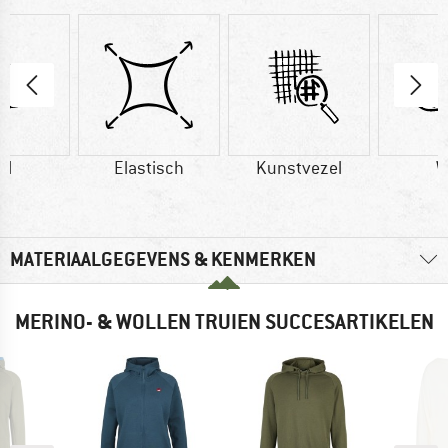
ol
Elastisch
Kunstvezel
W
MATERIAALGEGEVENS & KENMERKEN
MERINO- & WOLLEN TRUIEN SUCCESARTIKELEN