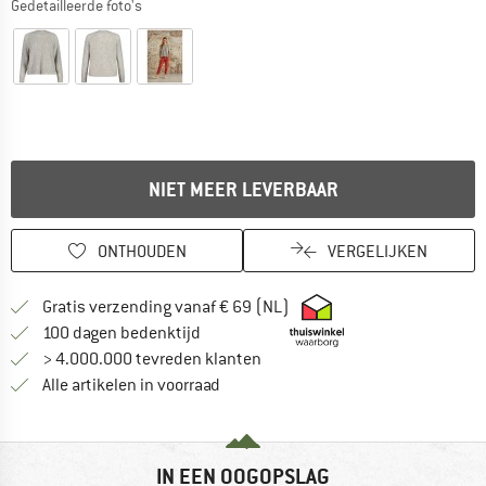
Gedetailleerde foto's
NIET MEER LEVERBAAR
ONTHOUDEN
VERGELIJKEN
Vind hier de verzendinform
Gratis verzending vanaf € 69 (NL)
Vind de betalingsinformatie hier! Opent
100 dagen bedenktijd
> 4.000.000 tevreden klanten
Alle artikelen in voorraad
IN EEN OOGOPSLAG