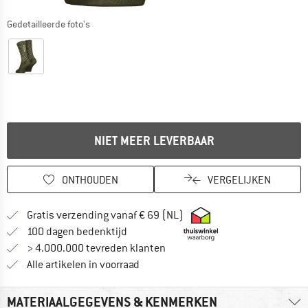
Gedetailleerde foto's
NIET MEER LEVERBAAR
ONTHOUDEN
VERGELIJKEN
Vind hier de verzendinform
Gratis verzending vanaf € 69 (NL)
Vind de betalingsinformatie hier! Opent
100 dagen bedenktijd
> 4.000.000 tevreden klanten
Alle artikelen in voorraad
MATERIAALGEGEVENS & KENMERKEN