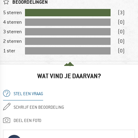
BEOORDELINGEN
5 sterren
(3)
4 sterren
(0)
3 sterren
(0)
2 sterren
(0)
1 ster
(0)
WAT VIND JE DAARVAN?
STEL EEN VRAAG
SCHRIJF EEN BEOORDELING
DEEL EEN FOTO