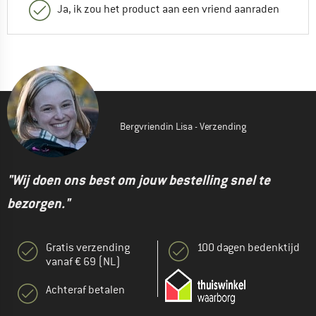
Dankjewel voor de info Adrian, groetjes
Ja, ik zou het product aan een vriend aanraden
0
0
Commentaar geven
Bergvriendin Lisa - Verzending
"Wij doen ons best om jouw bestelling snel te
bezorgen."
Gratis verzending
100 dagen bedenktijd
vanaf € 69 (NL)
Achteraf betalen