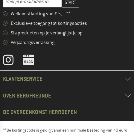
Welkomstkorting van € 5,- **
Exclusieve toegang tot kortingsacties
Sla producten op je verlanglijstje op
Verjaardagsverrassing
KLANTENSERVICE
OVER BERGFREUNDE
DE OVEREENKOMST HERROEPEN
**De kortingscode is geldig vanaf een minimale besteding van 40 euro