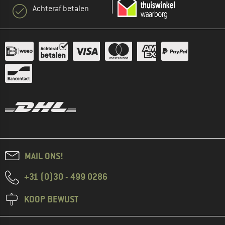
Achteraf betalen
MAIL ONS!
+31 (0)30 - 499 0286
KOOP BEWUST