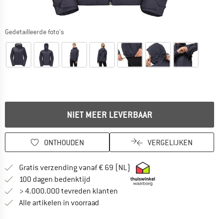
Gedetailleerde foto's
NIET MEER LEVERBAAR
ONTHOUDEN
VERGELIJKEN
Vind hier de verzendinform
Gratis verzending vanaf € 69 (NL)
Vind de betalingsinformatie hier! Opent
100 dagen bedenktijd
> 4.000.000 tevreden klanten
Alle artikelen in voorraad