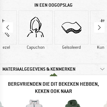
IN EEN OOGOPSLAG
vezel
Capuchon
Geïsoleerd
Kuns
MATERIAALGEGEVENS & KENMERKEN
BERGVRIENDEN DIE DIT BEKEKEN HEBBEN,
KEKEN OOK NAAR