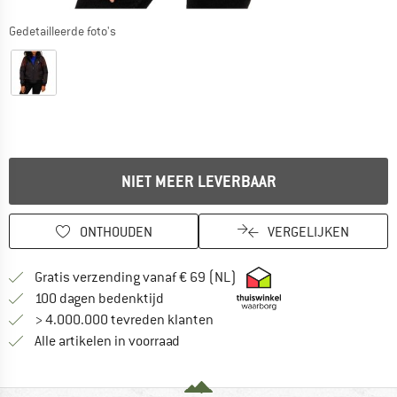
Gedetailleerde foto's
NIET MEER LEVERBAAR
ONTHOUDEN
VERGELIJKEN
Vind hier de verzendinform
Gratis verzending vanaf € 69 (NL)
Vind de betalingsinformatie hier! Opent
100 dagen bedenktijd
> 4.000.000 tevreden klanten
Alle artikelen in voorraad