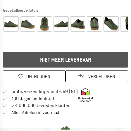
Gedetailleerde foto's
NIET MEER LEVERBAAR
ONTHOUDEN
VERGELIJKEN
Vind hier de verzendinform
Gratis verzending vanaf € 69 (NL)
Vind de betalingsinformatie hier! Opent
100 dagen bedenktijd
> 4.000.000 tevreden klanten
Alle artikelen in voorraad