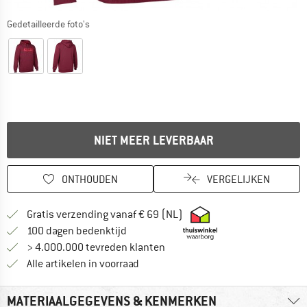
Gedetailleerde foto's
NIET MEER LEVERBAAR
ONTHOUDEN
VERGELIJKEN
Vind hier de verzendinform
Gratis verzending vanaf € 69 (NL)
Vind de betalingsinformatie hier! Opent
100 dagen bedenktijd
> 4.000.000 tevreden klanten
Alle artikelen in voorraad
MATERIAALGEGEVENS & KENMERKEN