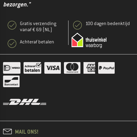
bezorgen."
Gratis verzending
100 dagen bedenktijd
vanaf € 69 (NL)
Achteraf betalen
MAIL ONS!