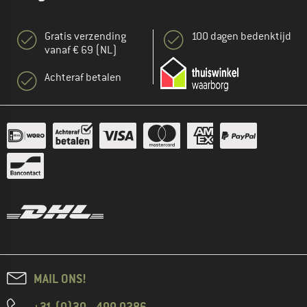
Gratis verzending
100 dagen bedenktijd
vanaf € 69 (NL)
Achteraf betalen
MAIL ONS!
+31 (0)30 - 499 0286