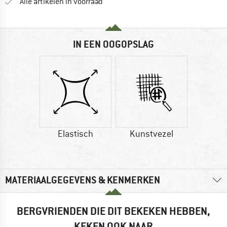
Alle artikelen in voorraad
IN EEN OOGOPSLAG
Elastisch
Kunstvezel
MATERIAALGEGEVENS & KENMERKEN
BERGVRIENDEN DIE DIT BEKEKEN HEBBEN,
KEKEN OOK NAAR