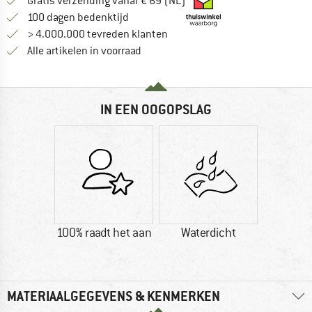
Vind hier de verzendinform
Gratis verzending vanaf € 69 (NL)
Vind de betalingsinformatie hier! Opent
100 dagen bedenktijd
> 4.000.000 tevreden klanten
Alle artikelen in voorraad
IN EEN OOGOPSLAG
100% raadt het aan
Waterdicht
MATERIAALGEGEVENS & KENMERKEN