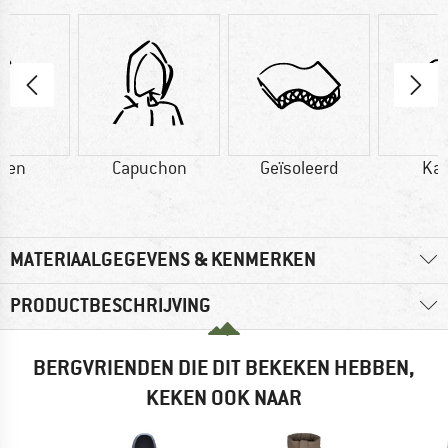
oen
Capuchon
Geïsoleerd
Ka
MATERIAALGEGEVENS & KENMERKEN
PRODUCTBESCHRIJVING
BERGVRIENDEN DIE DIT BEKEKEN HEBBEN,
KEKEN OOK NAAR