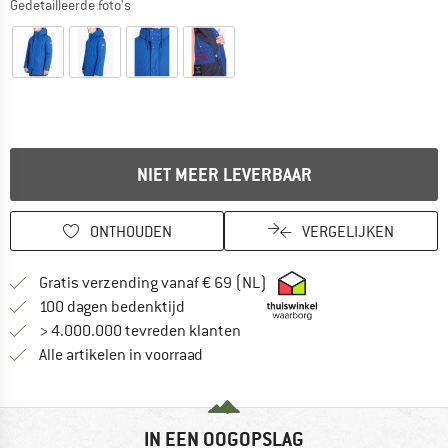
Gedetailleerde foto's
NIET MEER LEVERBAAR
ONTHOUDEN
VERGELIJKEN
Vind hier de verzendinform
Gratis verzending vanaf € 69 (NL)
Vind de betalingsinformatie hier! Opent
100 dagen bedenktijd
> 4.000.000 tevreden klanten
Alle artikelen in voorraad
IN EEN OOGOPSLAG