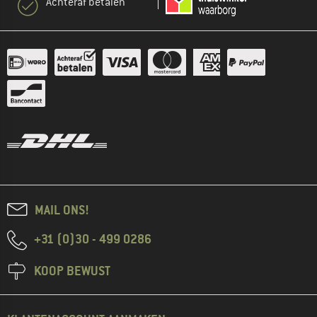
Achteraf betalen
MAIL ONS!
+31 (0)30 - 499 0286
KOOP BEWUST