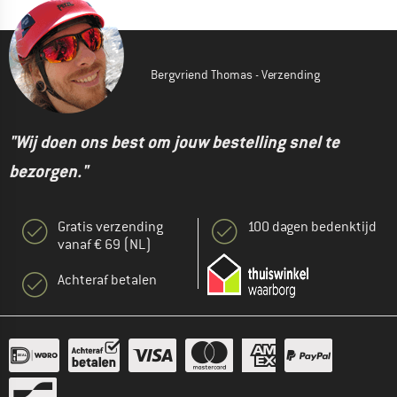
Bergvriend Thomas - Verzending
"Wij doen ons best om jouw bestelling snel te
bezorgen."
Gratis verzending
100 dagen bedenktijd
vanaf € 69 (NL)
Achteraf betalen