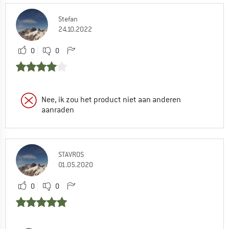
Stefan
24.10.2022
0
0
Nee, ik zou het product niet aan anderen
aanraden
STAVROS
01.05.2020
0
0