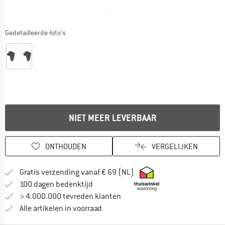
Gedetailleerde foto's
NIET MEER LEVERBAAR
ONTHOUDEN
VERGELIJKEN
Vind hier de verzendinform
Gratis verzending vanaf € 69 (NL)
Vind de betalingsinformatie hier! Opent
100 dagen bedenktijd
> 4.000.000 tevreden klanten
Alle artikelen in voorraad