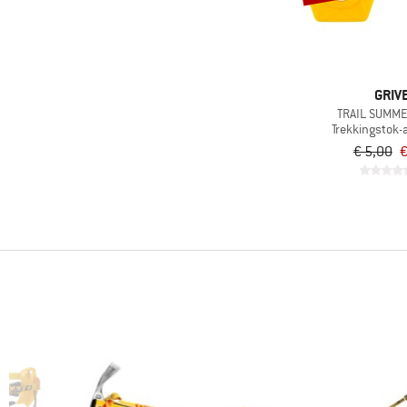
GRIV
TRAIL SUMME
Trekkingstok-
€ 5,00
€