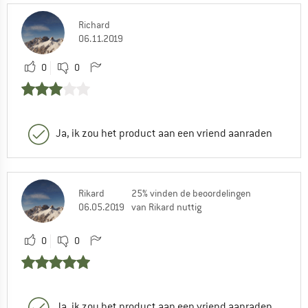
Richard
06.11.2019
0
0
Ja, ik zou het product aan een vriend aanraden
Rikard
25% vinden de beoordelingen
06.05.2019
van Rikard nuttig
0
0
Ja, ik zou het product aan een vriend aanraden