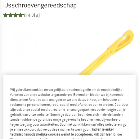
IJsschroevengereedschap
4,3
(9)
Wij gebruiken cookies en vergelijkbare technologieën om de noodzakelijke
functies van onze website te garanderen. Bovendien bieden we bijkomende
diensten en functies aan, analyseren we ons dataverkeer, om inhouden en
reclame te personaliseren, resp. social-mediafuncties aan te bieden. Daardoor
zijn ook onze social-media-, reclame- en analysepartners op de hoogte van je
gebruik van onze website. Sommige daarvan bevinden zich in derde landen
zonder voldoende garanties om je gegevens te beschermen, bijvoorbeeld
tegen toegang door autoriteiten. Door het aanklikken van ‘Alles selecteren’ ga
je ermee akkoord dat we op deze manier te werk gaan.
Indien je enkel
technisch noodzakelijke cookies wenst te accepteren, klik dan hier
. Onder