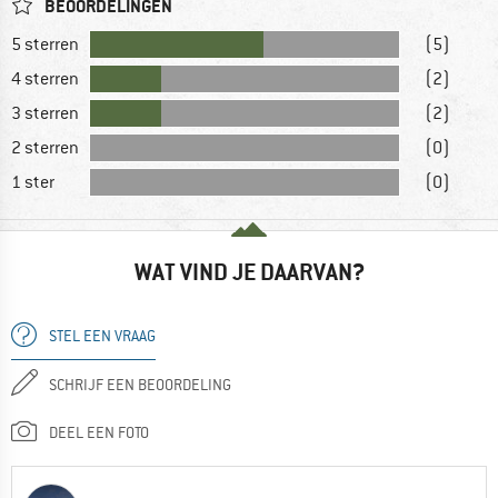
BEOORDELINGEN
5 sterren
(5)
4 sterren
(2)
3 sterren
(2)
2 sterren
(0)
1 ster
(0)
WAT VIND JE DAARVAN?
STEL EEN VRAAG
SCHRIJF EEN BEOORDELING
DEEL EEN FOTO