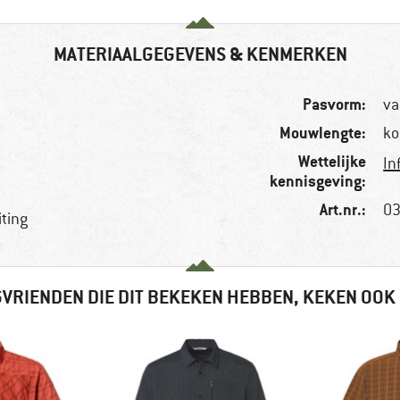
MATERIAALGEGEVENS & KENMERKEN
Pasvorm:
va
Mouwlengte:
ko
Wettelijke
In
kennisgeving:
Art.nr.:
03
ting
VRIENDEN DIE DIT BEKEKEN HEBBEN, KEKEN OOK