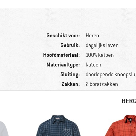
Geschikt voor:
Heren
Gebruik:
dagelijks leven
Hoofdmateriaal:
100% katoen
Materiaaltype:
katoen
Sluiting:
doorlopende knoopslui
Zakken:
2 borstzakken
BERG