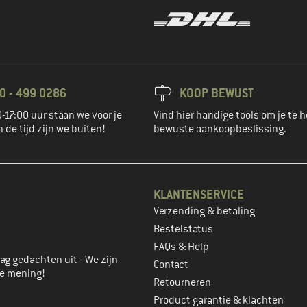
0 - 499 0286
KOOP BEWUST
-17:00 uur staan we voor je
Vind hier handige tools om je te h
n de tijd zijn we buiten!
bewuste aankoopbeslissing.
KLANTENSERVICE
Verzending & betaling
account aan
Bestelstatus
FAQs & Help
ag gedachten uit - We zijn
Contact
je mening!
Retourneren
Product garantie & klachten