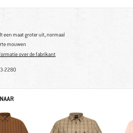
lt een maat groter uit, normaal
rte mouwen
formatie over de fabrikant
3-2280
 NAAR