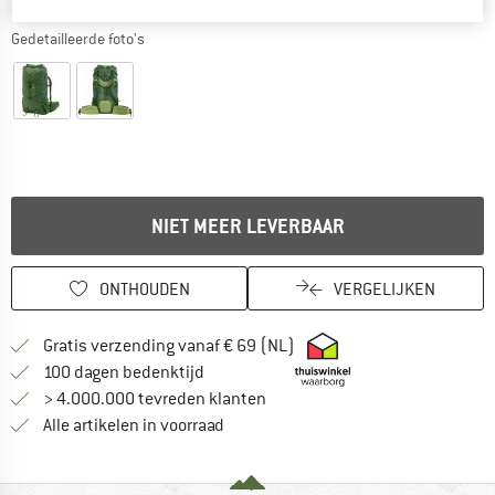
Gedetailleerde foto's
NIET MEER LEVERBAAR
ONTHOUDEN
VERGELIJKEN
Vind hier de verzendinform
Gratis verzending vanaf € 69 (NL)
Vind de betalingsinformatie hier! Opent
100 dagen bedenktijd
> 4.000.000 tevreden klanten
Alle artikelen in voorraad