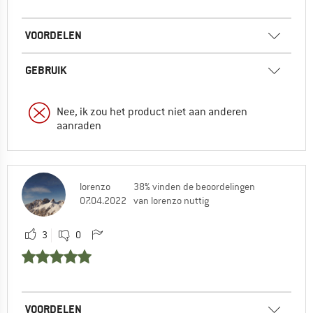
VOORDELEN
GEBRUIK
Nee, ik zou het product niet aan anderen
aanraden
lorenzo
38% vinden de beoordelingen
07.04.2022
van lorenzo nuttig
3
0
VOORDELEN