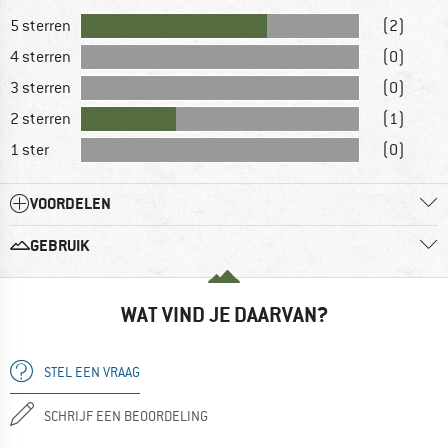
5 sterren
(2)
4 sterren
(0)
3 sterren
(0)
2 sterren
(1)
1 ster
(0)
VOORDELEN
GEBRUIK
WAT VIND JE DAARVAN?
STEL EEN VRAAG
SCHRIJF EEN BEOORDELING