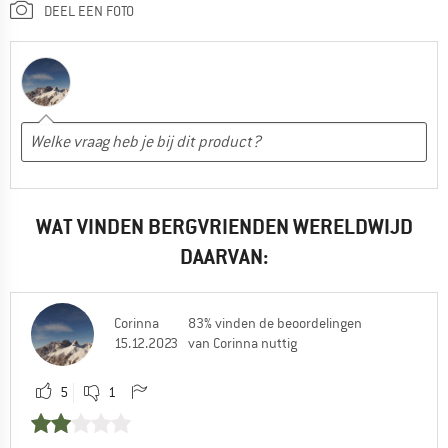
DEEL EEN FOTO
WAT VINDEN BERGVRIENDEN WERELDWIJD
DAARVAN:
Corinna
83% vinden de beoordelingen
15.12.2023
van Corinna nuttig
5
1