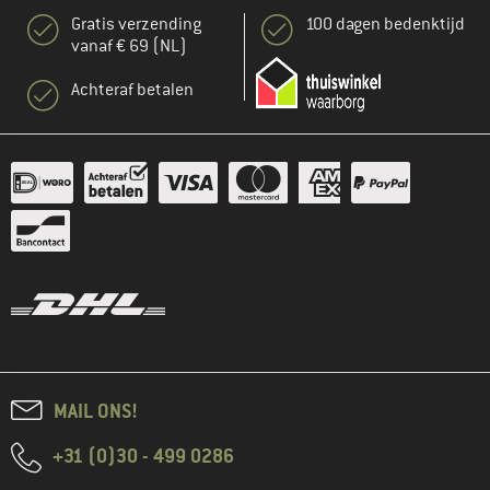
Gratis verzending
100 dagen bedenktijd
vanaf € 69 (NL)
Achteraf betalen
MAIL ONS!
+31 (0)30 - 499 0286