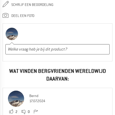
SCHRIJF EEN BEOORDELING
DEEL EEN FOTO
WAT VINDEN BERGVRIENDEN WERELDWIJD
DAARVAN:
Bernd
17.07.2024
2
0