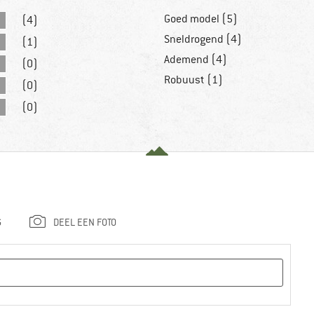
Goed model (5)
(4)
Sneldrogend (4)
(1)
Ademend (4)
(0)
Robuust (1)
(0)
(0)
G
DEEL EEN FOTO