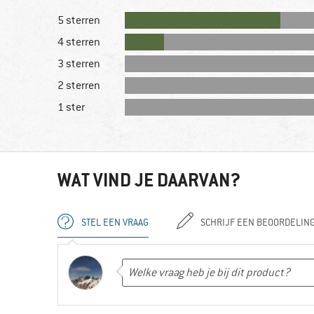
5 sterren
4 sterren
3 sterren
2 sterren
1 ster
WAT VIND JE DAARVAN?
STEL EEN VRAAG
SCHRIJF EEN BEOORDELIN