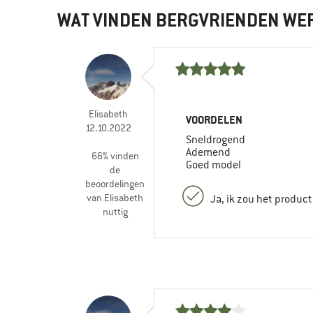
WAT VINDEN BERGVRIENDEN WE
Elisabeth
VOORDELEN
12.10.2022
Sneldrogend
Ademend
66% vinden
Goed model
de
beoordelingen
van Elisabeth
Ja, ik zou het produc
nuttig