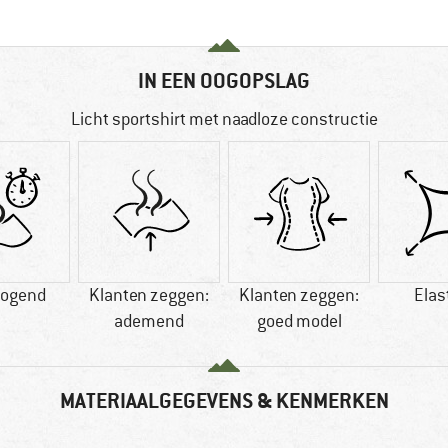
IN EEN OOGOPSLAG
Licht sportshirt met naadloze constructie
rogend
Klanten zeggen:
Klanten zeggen:
Elas
ademend
goed model
MATERIAALGEGEVENS & KENMERKEN