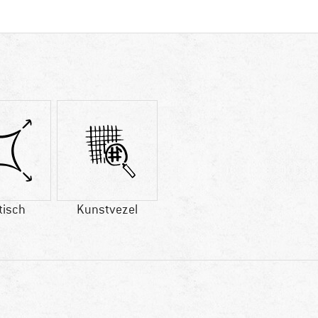
tisch
Kunstvezel