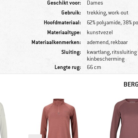
Geschikt voor:
Dames
Gebruik:
trekking, work-out
Hoofdmateriaal:
62% polyamide, 38% po
Materiaaltype:
kunstvezel
Materiaalkenmerken:
ademend, rekbaar
Sluiting:
kwartlang, ritssluitin
kinbescherming
Lengte rug:
66 cm
BERG