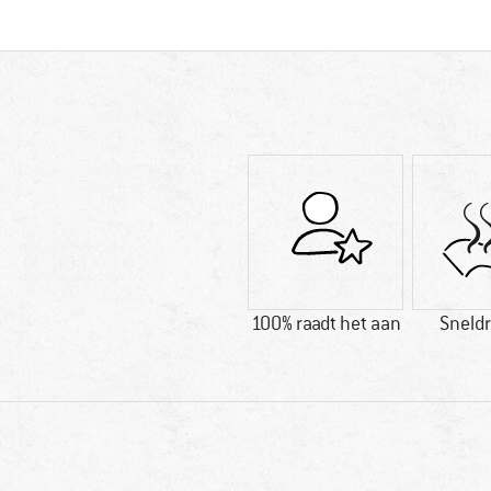
100% raadt het aan
Sneld