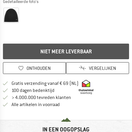
Gedetailleerde foto's
NIET MEER LEVERBAAR
ONTHOUDEN
VERGELIJKEN
Vind hier de verzendinform
Gratis verzending vanaf € 69 (NL)
Vind de betalingsinformatie hier! Opent
100 dagen bedenktijd
> 4.000.000 tevreden klanten
Alle artikelen in voorraad
IN EEN OOGOPSLAG