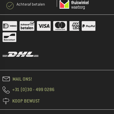
Achteraf betalen
MAIL ONS!
+31 (0)30 - 499 0286
KOOP BEWUST