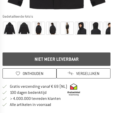
Gedetailleerde foto's
NIET MEER LEVERBAAR
ONTHOUDEN
VERGELIJKEN
Vind hier de verzendinform
Gratis verzending vanaf € 69 (NL)
Vind de betalingsinformatie hier! Opent
100 dagen bedenktijd
> 4.000.000 tevreden klanten
Alle artikelen in voorraad