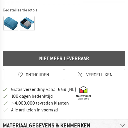
Gedetailleerde foto's
NIET MEER LEVERBAAR
ONTHOUDEN
VERGELIJKEN
Vind hier de verzendinform
Gratis verzending vanaf € 69 (NL)
Vind de betalingsinformatie hier! Opent
100 dagen bedenktijd
> 4.000.000 tevreden klanten
Alle artikelen in voorraad
MATERIAALGEGEVENS & KENMERKEN