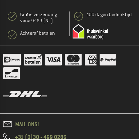
Gratis verzending
100 dagen bedenktijd
vanaf € 69 (NL)
Achteraf betalen
MAIL ONS!
+31 (0)30 - 499 0286