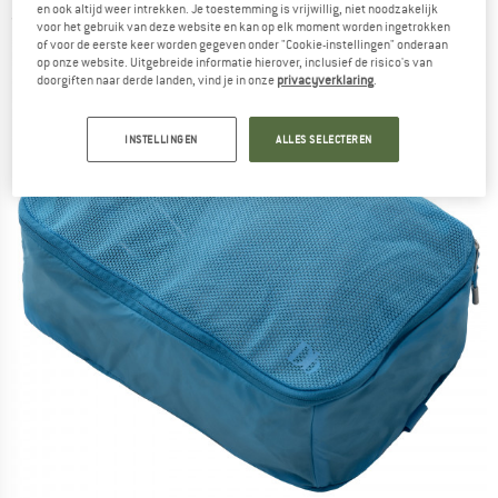
en ook altijd weer intrekken. Je toestemming is vrijwillig, niet noodzakelijk
(0)
voor het gebruik van deze website en kan op elk moment worden ingetrokken
of voor de eerste keer worden gegeven onder "Cookie-instellingen" onderaan
op onze website. Uitgebreide informatie hierover, inclusief de risico's van
doorgiften naar derde landen, vind je in onze
privacyverklaring
.
INSTELLINGEN
ALLES SELECTEREN