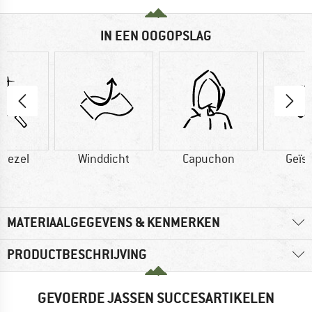
IN EEN OOGOPSLAG
vezel
Winddicht
Capuchon
Geïs
MATERIAALGEGEVENS & KENMERKEN
PRODUCTBESCHRIJVING
GEVOERDE JASSEN SUCCESARTIKELEN