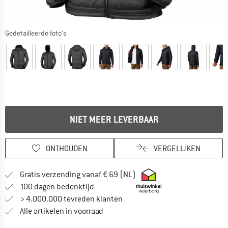
Gedetailleerde foto's
NIET MEER LEVERBAAR
ONTHOUDEN
VERGELIJKEN
Vind hier de verzendinform
Gratis verzending vanaf € 69 (NL)
Vind de betalingsinformatie hier! Opent
100 dagen bedenktijd
> 4.000.000 tevreden klanten
Alle artikelen in voorraad