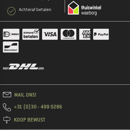
Achteraf betalen
MAIL ONS!
+31 (0)30 - 499 0286
KOOP BEWUST