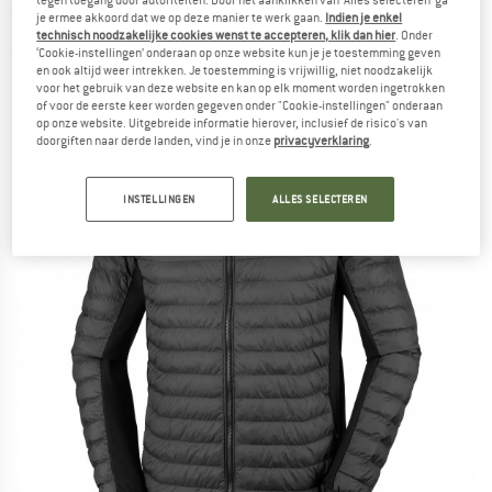
Synthetisch jack
je ermee akkoord dat we op deze manier te werk gaan.
Indien je enkel
technisch noodzakelijke cookies wenst te accepteren, klik dan hier
. Onder
(0)
‘Cookie-instellingen’ onderaan op onze website kun je je toestemming geven
en ook altijd weer intrekken. Je toestemming is vrijwillig, niet noodzakelijk
voor het gebruik van deze website en kan op elk moment worden ingetrokken
of voor de eerste keer worden gegeven onder "Cookie-instellingen" onderaan
op onze website. Uitgebreide informatie hierover, inclusief de risico's van
doorgiften naar derde landen, vind je in onze
privacyverklaring
.
INSTELLINGEN
ALLES SELECTEREN