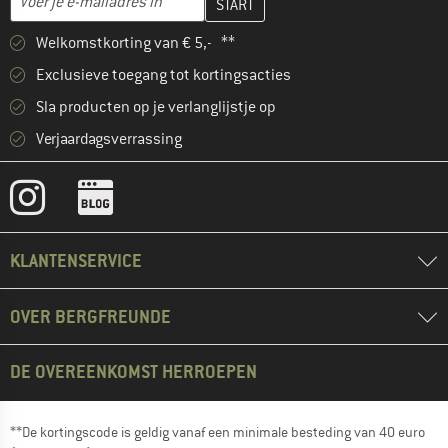
Welkomstkorting van € 5,- **
Exclusieve toegang tot kortingsacties
Sla producten op je verlanglijstje op
Verjaardagsverrassing
KLANTENSERVICE
OVER BERGFREUNDE
DE OVEREENKOMST HERROEPEN
**De kortingscode is geldig vanaf een minimale besteding van 40 euro