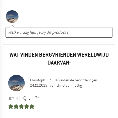
WAT VINDEN BERGVRIENDEN WERELDWIJD
DAARVAN:
Christoph
100% vinden de beoordelingen
24.12.2025
van Christoph nuttig
4
0