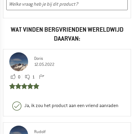
WAT VINDEN BERGVRIENDEN WERELDWIJD
DAARVAN:
Doris
12.05.2022
0
1
Ja, ik zou het product aan een vriend aanraden
Rudolf