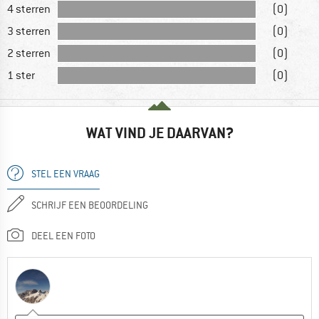
4 sterren
(0)
3 sterren
(0)
2 sterren
(0)
1 ster
(0)
WAT VIND JE DAARVAN?
STEL EEN VRAAG
SCHRIJF EEN BEOORDELING
DEEL EEN FOTO