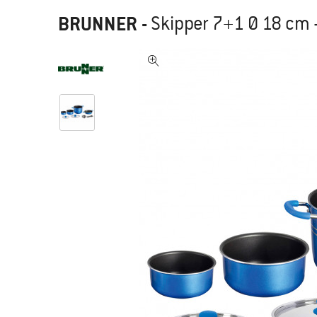
BRUNNER
-
Skipper 7+1 Ø 18 cm 