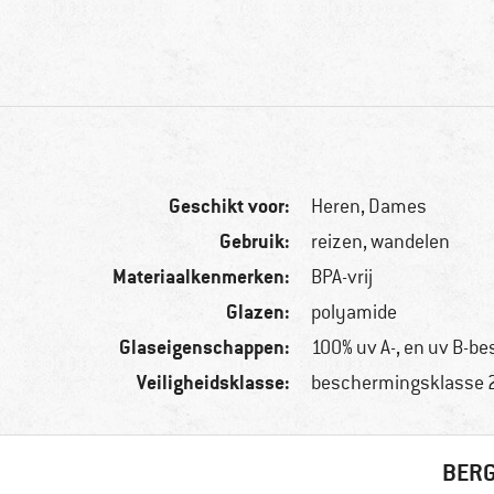
Geschikt voor:
Heren,
Dames
Gebruik:
reizen, wandelen
Materiaalkenmerken:
BPA-vrij
Glazen:
polyamide
Glaseigenschappen:
100% uv A-, en uv B-b
Veiligheidsklasse:
beschermingsklasse 
BERG