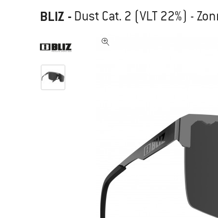
BLIZ
-
Dust Cat. 2 (VLT 22%) - Zon