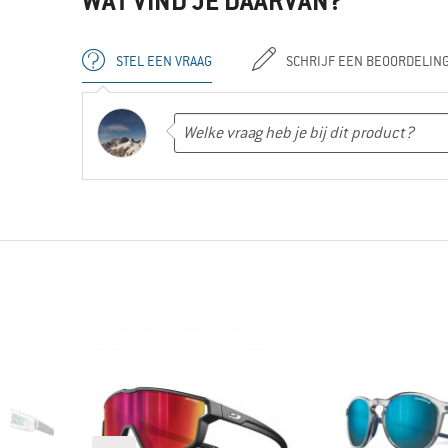
WAT VIND JE DAARVAN?
STEL EEN VRAAG
SCHRIJF EEN BEOORDELIN