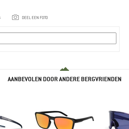
G
DEEL EEN FOTO
AANBEVOLEN DOOR ANDERE BERGVRIENDEN