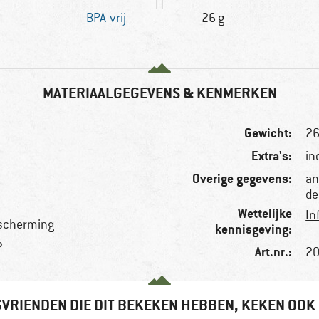
BPA-vrij
26 g
MATERIAALGEGEVENS & KENMERKEN
Gewicht:
26
Extra's:
in
Overige gegevens:
an
de
Wettelijke
In
escherming
kennisgeving:
2
Art.nr.:
20
VRIENDEN DIE DIT BEKEKEN HEBBEN, KEKEN OOK