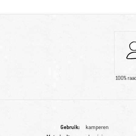
100% raad
Gebruik:
kamperen