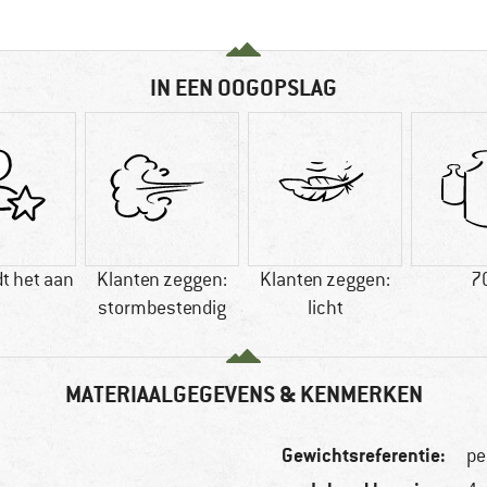
IN EEN OOGOPSLAG
t het aan
Klanten zeggen:
Klanten zeggen:
7
stormbestendig
licht
MATERIAALGEGEVENS & KENMERKEN
Gewichtsreferentie:
pe