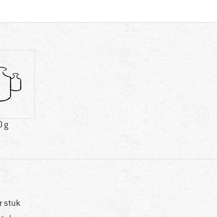
0 g
r stuk