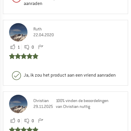
aanraden
Ruth
22.04.2020
1
0
Ja, ik zou het product aan een vriend aanraden
Christian
100% vinden de beoordelingen
29.11.2025
van Christian nuttig
0
0