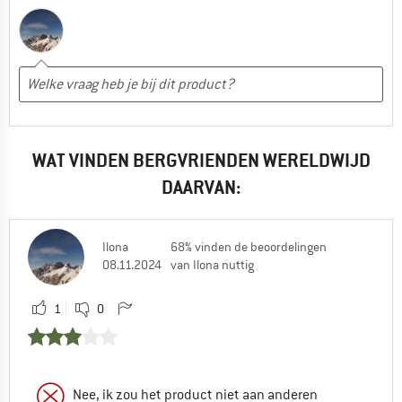
WAT VINDEN BERGVRIENDEN WERELDWIJD
DAARVAN:
Ilona
68% vinden de beoordelingen
08.11.2024
van Ilona nuttig
1
0
Nee, ik zou het product niet aan anderen