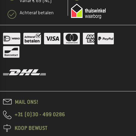
vanaf € 69 (NL)
Achteraf betalen
MAIL ONS!
+31 (0)30 - 499 0286
KOOP BEWUST