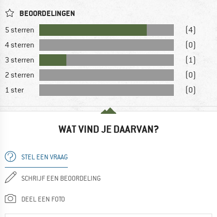
BEOORDELINGEN
5 sterren
(4)
4 sterren
(0)
3 sterren
(1)
2 sterren
(0)
1 ster
(0)
WAT VIND JE DAARVAN?
STEL EEN VRAAG
SCHRIJF EEN BEOORDELING
DEEL EEN FOTO